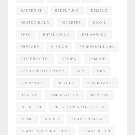
BAKTERIEN
BEDEUTUNG
DEMENZ
DEUTSCHLAND
DIABETES
DIOXIN
EHEC
ENTZÜNDUNG
ERNÄHRUNG
ERREGER
FLEISCH
FRÜHERKENNUNG
FUTTERMITTEL
GEHIRN
GEMÜSE
GESUNDHEITSGEFAHR
GIFT
GKV
GRENZWERT
HEILUNG
HERZINFARKT
HYGIENE
IMMUNSYSTEM
IMPFUNG
INFEKTION
INFEKTIONSKRANKHEITEN
KEIME
KINDER
KRANKENKASSE
KRANKENVERSICHERUNG
KRANKHEITEN