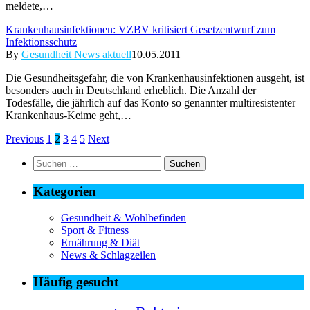
meldete,…
Krankenhausinfektionen: VZBV kritisiert Gesetzentwurf zum
Infektionsschutz
By
Gesundheit News aktuell
10.05.2011
Die Gesundheitsgefahr, die von Krankenhausinfektionen ausgeht, ist
besonders auch in Deutschland erheblich. Die Anzahl der
Todesfälle, die jährlich auf das Konto so genannter multiresistenter
Krankenhaus-Keime geht,…
Previous
1
2
3
4
5
Next
Suchen
nach:
Kategorien
Gesundheit & Wohlbefinden
Sport & Fitness
Ernährung & Diät
News & Schlagzeilen
Häufig gesucht