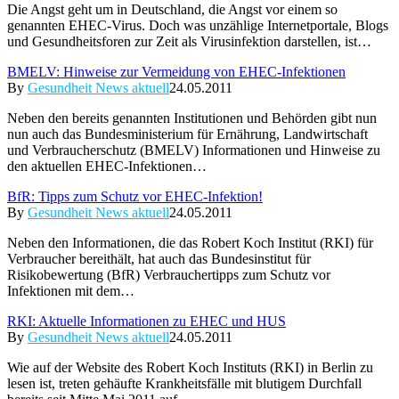
Die Angst geht um in Deutschland, die Angst vor einem so
genannten EHEC-Virus. Doch was unzählige Internetportale, Blogs
und Gesundheitsforen zur Zeit als Virusinfektion darstellen, ist…
BMELV: Hinweise zur Vermeidung von EHEC-Infektionen
By
Gesundheit News aktuell
24.05.2011
Neben den bereits genannten Institutionen und Behörden gibt nun
nun auch das Bundesministerium für Ernährung, Landwirtschaft
und Verbraucherschutz (BMELV) Informationen und Hinweise zu
den aktuellen EHEC-Infektionen…
BfR: Tipps zum Schutz vor EHEC-Infektion!
By
Gesundheit News aktuell
24.05.2011
Neben den Informationen, die das Robert Koch Institut (RKI) für
Verbraucher bereithält, hat auch das Bundesinstitut für
Risikobewertung (BfR) Verbrauchertipps zum Schutz vor
Infektionen mit dem…
RKI: Aktuelle Informationen zu EHEC und HUS
By
Gesundheit News aktuell
24.05.2011
Wie auf der Website des Robert Koch Instituts (RKI) in Berlin zu
lesen ist, treten gehäufte Krankheitsfälle mit blutigem Durchfall