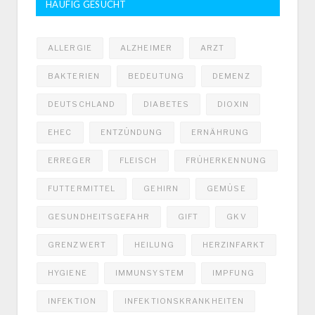
HÄUFIG GESUCHT
ALLERGIE
ALZHEIMER
ARZT
BAKTERIEN
BEDEUTUNG
DEMENZ
DEUTSCHLAND
DIABETES
DIOXIN
EHEC
ENTZÜNDUNG
ERNÄHRUNG
ERREGER
FLEISCH
FRÜHERKENNUNG
FUTTERMITTEL
GEHIRN
GEMÜSE
GESUNDHEITSGEFAHR
GIFT
GKV
GRENZWERT
HEILUNG
HERZINFARKT
HYGIENE
IMMUNSYSTEM
IMPFUNG
INFEKTION
INFEKTIONSKRANKHEITEN