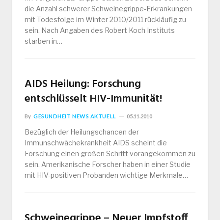
die Anzahl schwerer Schweinegrippe-Erkrankungen
mit Todesfolge im Winter 2010/2011 rückläufig zu
sein. Nach Angaben des Robert Koch Instituts
starben in…
AIDS Heilung: Forschung
entschlüsselt HIV-Immunität!
By
GESUNDHEIT NEWS AKTUELL
05.11.2010
Bezüglich der Heilungschancen der
Immunschwächekrankheit AIDS scheint die
Forschung einen großen Schritt vorangekommen zu
sein. Amerikanische Forscher haben in einer Studie
mit HIV-positiven Probanden wichtige Merkmale…
Schweinegrippe – Neuer Impfstoff