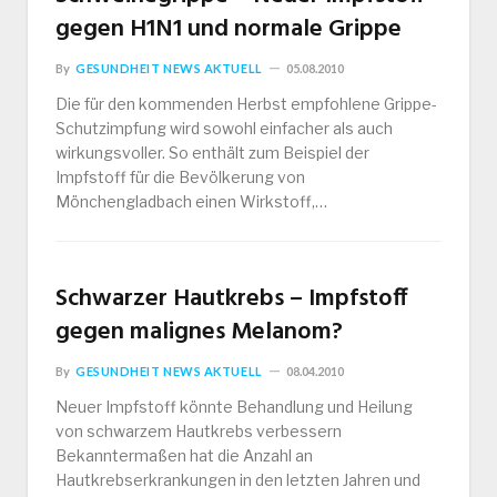
gegen H1N1 und normale Grippe
By
GESUNDHEIT NEWS AKTUELL
05.08.2010
Die für den kommenden Herbst empfohlene Grippe-
Schutzimpfung wird sowohl einfacher als auch
wirkungsvoller. So enthält zum Beispiel der
Impfstoff für die Bevölkerung von
Mönchengladbach einen Wirkstoff,…
Schwarzer Hautkrebs – Impfstoff
gegen malignes Melanom?
By
GESUNDHEIT NEWS AKTUELL
08.04.2010
Neuer Impfstoff könnte Behandlung und Heilung
von schwarzem Hautkrebs verbessern
Bekanntermaßen hat die Anzahl an
Hautkrebserkrankungen in den letzten Jahren und