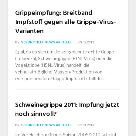
Grippeimpfung: Breitband-
Impfstoff gegen alle Grippe-Virus-
Varianten
By
GESUNDHEIT NEWS AKTUELL
09.02.2011
Egal, ob es sich um die so genannte echte Grippe
(Influenza), Schweinegrippe (H1N1-Virus) oder die
Vogelgrippe (H5N1-Virus) handelt, die
schnellstmögliche Massen-Produktion von
entsprechendem Grippe-Impfstoff stellt für…
Schweinegrippe 2011: Impfung jetzt
noch sinnvoll?
By
GESUNDHEIT NEWS AKTUELL
05.01.2011
Im Vergleich zur Grippe-Saison 2009/2010 scheint