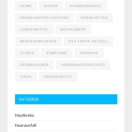
KEIME
KINDER
KRANKENKASSE
KRANKENVERSICHERUNG
KRANKHEITEN
LEBENSMITTEL
MEDIKAMENT
NEBENWIRKUNGEN
PKV-TARIFE AKTUELL
STUDIE
SYMPTOME
THERAPIE
VERBRAUCHER
VERBRAUCHERSCHUTZ
VIRUS
ÜBERGEWICHT
RATGEBER
Hautkrebs
Haarausfall