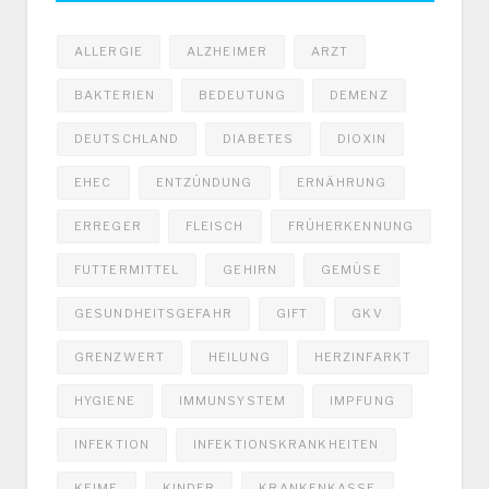
ALLERGIE
ALZHEIMER
ARZT
BAKTERIEN
BEDEUTUNG
DEMENZ
DEUTSCHLAND
DIABETES
DIOXIN
EHEC
ENTZÜNDUNG
ERNÄHRUNG
ERREGER
FLEISCH
FRÜHERKENNUNG
FUTTERMITTEL
GEHIRN
GEMÜSE
GESUNDHEITSGEFAHR
GIFT
GKV
GRENZWERT
HEILUNG
HERZINFARKT
HYGIENE
IMMUNSYSTEM
IMPFUNG
INFEKTION
INFEKTIONSKRANKHEITEN
KEIME
KINDER
KRANKENKASSE