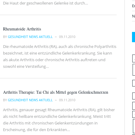
Die Haut der geschwollenen Gelenke ist durch…
E
N
Rheumatoide Arthritis
BY
GESUNDHEIT NEWS AKTUELL
09.11.2010
Die rheumatoide Arthritis (RA), auch als chronische Polyarthritis
bezeichnet, ist eine entzündliche Gelenkerkrankung. Sie kann
als akute Arthritis oder chronische Arthritis auftreten und
sowohl eine Versteifung…
Arthritis Therapie: Tai Chi als Mittel gegen Gelenkschmerzen
BY
GESUNDHEIT NEWS AKTUELL
09.11.2010
Arthritis, genauer gesagt Rheumatoide Arthritis (RA), gilt bisher
als nicht heilbare entzündliche Gelenkerkrankung. Meist tritt
die Arthritis mit chronischen Gelenkentzündungen in
Erscheinung, die für den Erkrankten…