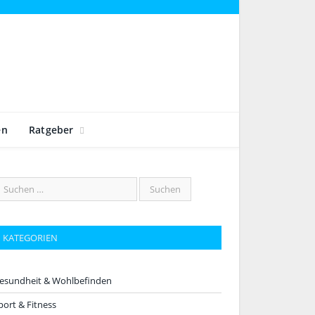
en
Ratgeber
KATEGORIEN
esundheit & Wohlbefinden
port & Fitness