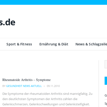
Sport & Fitness
Ernährung & Diät
News & Schlagzeil
Rheumatoide Arthritis – Symptome
BY
GESUNDHEIT NEWS AKTUELL
09.11.2010
Die Symptome der rheumatoiden Arthritis sind mannigfaltig. Zu
G
den deutlichsten Symptomen der Arthritis zählen die
S
Gelenkschmerzen, Gelenkschwellungen und Gelenksteifigkeit.