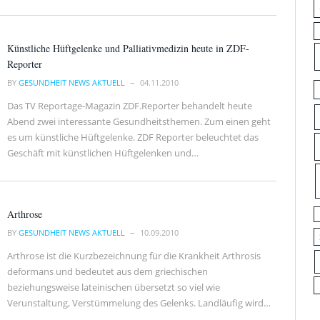
Künstliche Hüftgelenke und Palliativmedizin heute in ZDF-
Reporter
BY
GESUNDHEIT NEWS AKTUELL
04.11.2010
Das TV Reportage-Magazin ZDF.Reporter behandelt heute
Abend zwei interessante Gesundheitsthemen. Zum einen geht
es um künstliche Hüftgelenke. ZDF Reporter beleuchtet das
Geschäft mit künstlichen Hüftgelenken und…
Arthrose
BY
GESUNDHEIT NEWS AKTUELL
10.09.2010
Arthrose ist die Kurzbezeichnung für die Krankheit Arthrosis
deformans und bedeutet aus dem griechischen
beziehungsweise lateinischen übersetzt so viel wie
Verunstaltung, Verstümmelung des Gelenks. Landläufig wird…