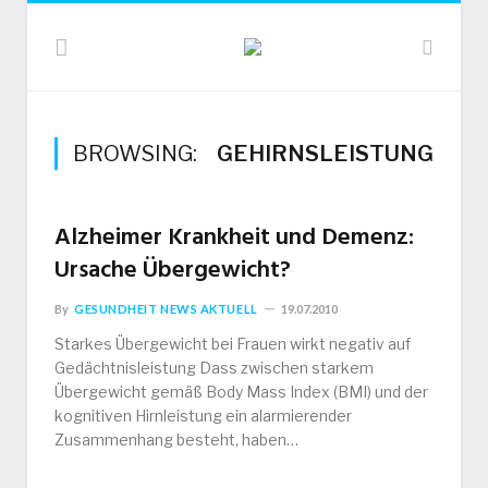
BROWSING:
GEHIRNSLEISTUNG
Alzheimer Krankheit und Demenz:
Ursache Übergewicht?
By
GESUNDHEIT NEWS AKTUELL
19.07.2010
Starkes Übergewicht bei Frauen wirkt negativ auf
Gedächtnisleistung Dass zwischen starkem
Übergewicht gemäß Body Mass Index (BMI) und der
kognitiven Hirnleistung ein alarmierender
Zusammenhang besteht, haben…