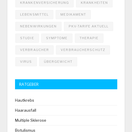
KRANKENVERSICHERUNG
KRANKHEITEN
LEBENSMITTEL
MEDIKAMENT
NEBENWIRKUNGEN
PKV-TARIFE AKTUELL
STUDIE
SYMPTOME
THERAPIE
VERBRAUCHER
VERBRAUCHERSCHUTZ
VIRUS
ÜBERGEWICHT
RATGEBER
Hautkrebs
Haarausfall
Multiple Sklerose
Botulismus