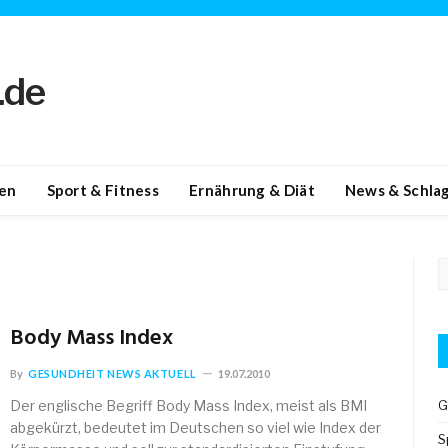
en
Sport & Fitness
Ernährung & Diät
News & Schlag
Body Mass Index
By
GESUNDHEIT NEWS AKTUELL
19.07.2010
Der englische Begriff Body Mass Index, meist als BMI
G
abgekürzt, bedeutet im Deutschen so viel wie Index der
S