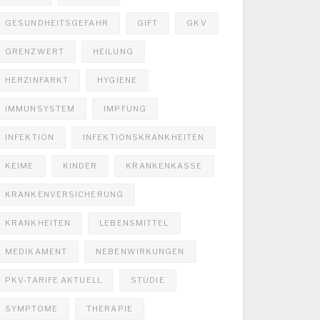
GESUNDHEITSGEFAHR
GIFT
GKV
GRENZWERT
HEILUNG
HERZINFARKT
HYGIENE
IMMUNSYSTEM
IMPFUNG
INFEKTION
INFEKTIONSKRANKHEITEN
KEIME
KINDER
KRANKENKASSE
KRANKENVERSICHERUNG
KRANKHEITEN
LEBENSMITTEL
MEDIKAMENT
NEBENWIRKUNGEN
PKV-TARIFE AKTUELL
STUDIE
SYMPTOME
THERAPIE