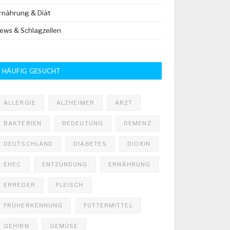
rnährung & Diät
ews & Schlagzeilen
HÄUFIG GESUCHT
ALLERGIE
ALZHEIMER
ARZT
BAKTERIEN
BEDEUTUNG
DEMENZ
DEUTSCHLAND
DIABETES
DIOXIN
EHEC
ENTZÜNDUNG
ERNÄHRUNG
ERREGER
FLEISCH
FRÜHERKENNUNG
FUTTERMITTEL
GEHIRN
GEMÜSE