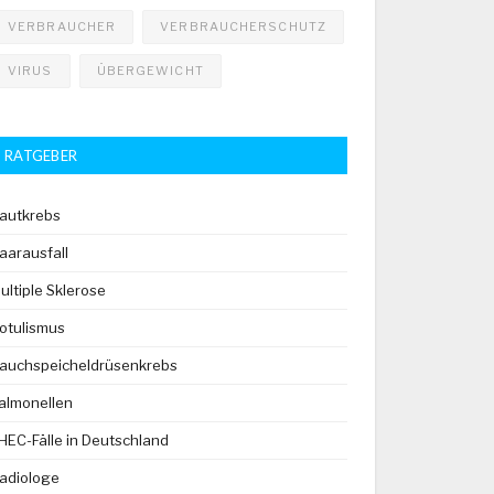
VERBRAUCHER
VERBRAUCHERSCHUTZ
VIRUS
ÜBERGEWICHT
RATGEBER
autkrebs
aarausfall
ultiple Sklerose
otulismus
auchspeicheldrüsenkrebs
almonellen
HEC-Fälle in Deutschland
adiologe