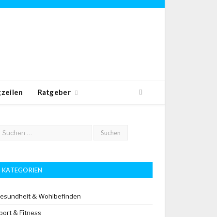
zeilen
Ratgeber
KATEGORIEN
esundheit & Wohlbefinden
port & Fitness