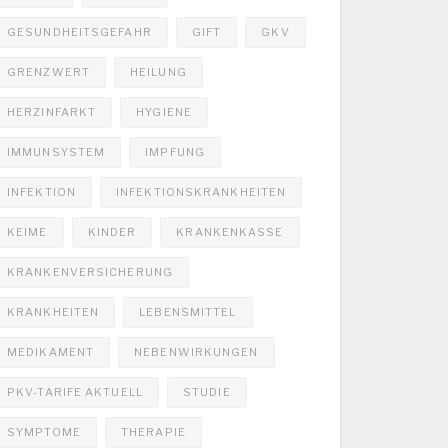
GESUNDHEITSGEFAHR
GIFT
GKV
GRENZWERT
HEILUNG
HERZINFARKT
HYGIENE
IMMUNSYSTEM
IMPFUNG
INFEKTION
INFEKTIONSKRANKHEITEN
KEIME
KINDER
KRANKENKASSE
KRANKENVERSICHERUNG
KRANKHEITEN
LEBENSMITTEL
MEDIKAMENT
NEBENWIRKUNGEN
PKV-TARIFE AKTUELL
STUDIE
SYMPTOME
THERAPIE