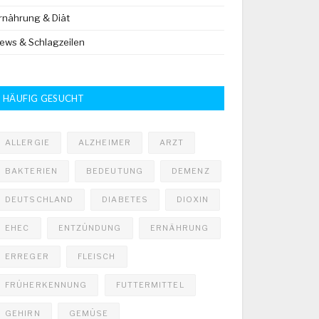
rnährung & Diät
ews & Schlagzeilen
HÄUFIG GESUCHT
ALLERGIE
ALZHEIMER
ARZT
BAKTERIEN
BEDEUTUNG
DEMENZ
DEUTSCHLAND
DIABETES
DIOXIN
EHEC
ENTZÜNDUNG
ERNÄHRUNG
ERREGER
FLEISCH
FRÜHERKENNUNG
FUTTERMITTEL
GEHIRN
GEMÜSE