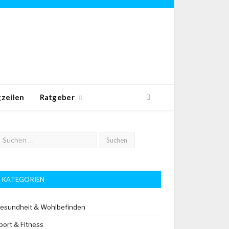
zeilen
Ratgeber
KATEGORIEN
esundheit & Wohlbefinden
port & Fitness