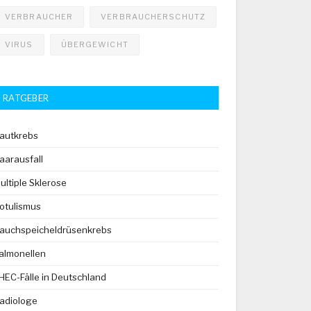
VERBRAUCHER
VERBRAUCHERSCHUTZ
VIRUS
ÜBERGEWICHT
RATGEBER
autkrebs
aarausfall
ultiple Sklerose
otulismus
auchspeicheldrüsenkrebs
almonellen
HEC-Fälle in Deutschland
adiologe