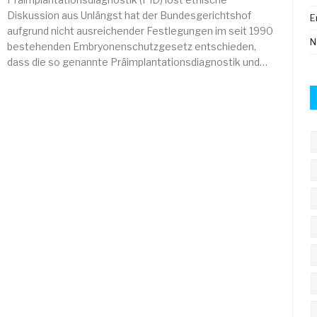
Diskussion aus Unlängst hat der Bundesgerichtshof
E
aufgrund nicht ausreichender Festlegungen im seit 1990
N
bestehenden Embryonenschutzgesetz entschieden,
dass die so genannte Präimplantationsdiagnostik und…