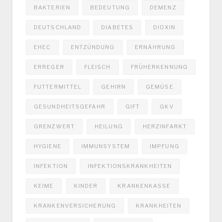
BAKTERIEN
BEDEUTUNG
DEMENZ
DEUTSCHLAND
DIABETES
DIOXIN
EHEC
ENTZÜNDUNG
ERNÄHRUNG
ERREGER
FLEISCH
FRÜHERKENNUNG
FUTTERMITTEL
GEHIRN
GEMÜSE
GESUNDHEITSGEFAHR
GIFT
GKV
GRENZWERT
HEILUNG
HERZINFARKT
HYGIENE
IMMUNSYSTEM
IMPFUNG
INFEKTION
INFEKTIONSKRANKHEITEN
KEIME
KINDER
KRANKENKASSE
KRANKENVERSICHERUNG
KRANKHEITEN