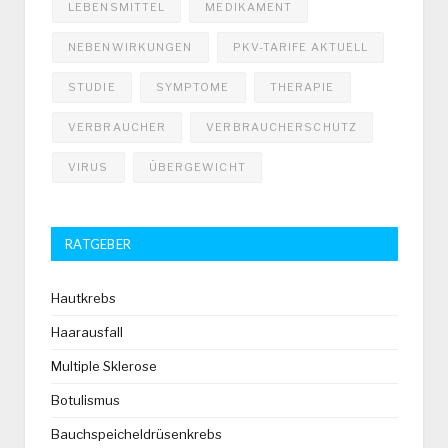
LEBENSMITTEL
MEDIKAMENT
NEBENWIRKUNGEN
PKV-TARIFE AKTUELL
STUDIE
SYMPTOME
THERAPIE
VERBRAUCHER
VERBRAUCHERSCHUTZ
VIRUS
ÜBERGEWICHT
RATGEBER
Hautkrebs
Haarausfall
Multiple Sklerose
Botulismus
Bauchspeicheldrüsenkrebs