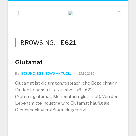
BROWSING:
E621
Glutamat
By
GESUNDHEIT NEWS AKTUELL
25.10.2010
Glutamat ist die umgangssprachliche Bezeichnung
für den Lebensmittelzusatzstoff E621
(Natriumglutamat, Mononatriumglutamat). Von der
Lebensmittelindustrie wird Glutamat häufig als
Geschmacksverstärker eingesetzt.