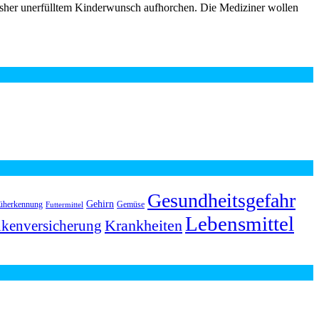
bisher unerfülltem Kinderwunsch aufhorchen. Die Mediziner wollen
Gesundheitsgefahr
Gehirn
üherkennung
Gemüse
Futtermittel
Lebensmittel
Krankheiten
kenversicherung