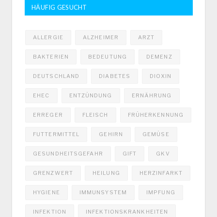
HÄUFIG GESUCHT
ALLERGIE
ALZHEIMER
ARZT
BAKTERIEN
BEDEUTUNG
DEMENZ
DEUTSCHLAND
DIABETES
DIOXIN
EHEC
ENTZÜNDUNG
ERNÄHRUNG
ERREGER
FLEISCH
FRÜHERKENNUNG
FUTTERMITTEL
GEHIRN
GEMÜSE
GESUNDHEITSGEFAHR
GIFT
GKV
GRENZWERT
HEILUNG
HERZINFARKT
HYGIENE
IMMUNSYSTEM
IMPFUNG
INFEKTION
INFEKTIONSKRANKHEITEN