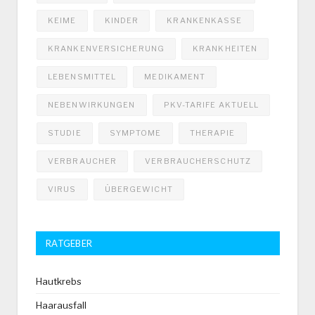
KEIME
KINDER
KRANKENKASSE
KRANKENVERSICHERUNG
KRANKHEITEN
LEBENSMITTEL
MEDIKAMENT
NEBENWIRKUNGEN
PKV-TARIFE AKTUELL
STUDIE
SYMPTOME
THERAPIE
VERBRAUCHER
VERBRAUCHERSCHUTZ
VIRUS
ÜBERGEWICHT
RATGEBER
Hautkrebs
Haarausfall