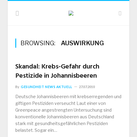
BROWSING:
AUSWIRKUNG
Skandal: Krebs-Gefahr durch
Pestizide in Johannisbeeren
By
GESUNDHEIT NEWS AKTUELL
27.07.2010
Deutsche Johannisbeeren mit krebserregenden und
giftigen Pestiziden verseucht Laut einer von
Greenpeace angestrengten Untersuchung sind
konventionelle Johannisbeeren aus Deutschland
stark mit gesundheitsgefährlichen Pestiziden
belastet. Sogar ein…