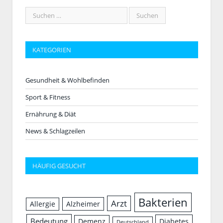
KATEGORIEN
Gesundheit & Wohlbefinden
Sport & Fitness
Ernährung & Diät
News & Schlagzeilen
HÄUFIG GESUCHT
Bakterien
Arzt
Allergie
Alzheimer
Bedeutung
Demenz
Diabetes
Deutschland