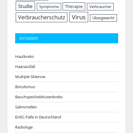
Studie
Therapie
Symptome
Verbraucher
Virus
Verbraucherschutz
Übergewicht
RATGEBER
Hautkrebs
Haarausfall
Multiple Sklerose
Botulismus
Bauchspeicheldrüsenkrebs
Salmonellen
EHEC-Fälle in Deutschland
Radiologe