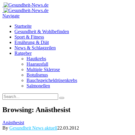
Navigate
Startseite
Gesundheit & Wohlbefinden
Sport & Fitness
Ernährung & Diät
News & Schlagzeilen
Ratgeber
Hautkrebs
Haarausfall
Multiple Sklerose
Botulismus
Bauchspeicheldrüsenkrebs
Salmonellen
Browsing:
Anästhesist
Anästhesist
By
Gesundheit News aktuell
22.03.2012