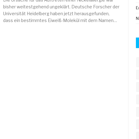
bisher weitestgehend ungeklärt. Deutsche Forscher der
E
Universität Heidelberg haben jetzt herausgefunden,
N
dass ein bestimmtes Eiweiß-Molekül mit dem Namen…