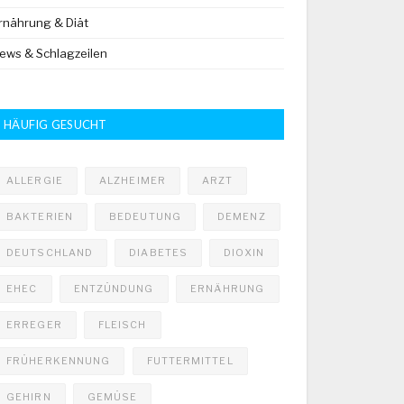
rnährung & Diät
ews & Schlagzeilen
HÄUFIG GESUCHT
ALLERGIE
ALZHEIMER
ARZT
BAKTERIEN
BEDEUTUNG
DEMENZ
DEUTSCHLAND
DIABETES
DIOXIN
EHEC
ENTZÜNDUNG
ERNÄHRUNG
ERREGER
FLEISCH
FRÜHERKENNUNG
FUTTERMITTEL
GEHIRN
GEMÜSE