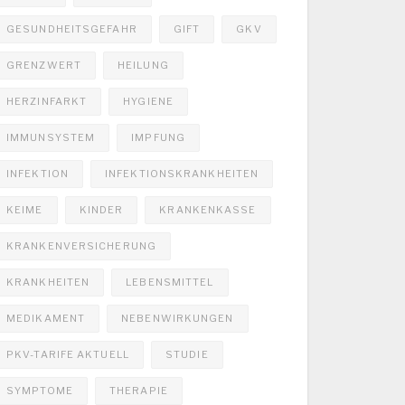
GESUNDHEITSGEFAHR
GIFT
GKV
GRENZWERT
HEILUNG
HERZINFARKT
HYGIENE
IMMUNSYSTEM
IMPFUNG
INFEKTION
INFEKTIONSKRANKHEITEN
KEIME
KINDER
KRANKENKASSE
KRANKENVERSICHERUNG
KRANKHEITEN
LEBENSMITTEL
MEDIKAMENT
NEBENWIRKUNGEN
PKV-TARIFE AKTUELL
STUDIE
SYMPTOME
THERAPIE