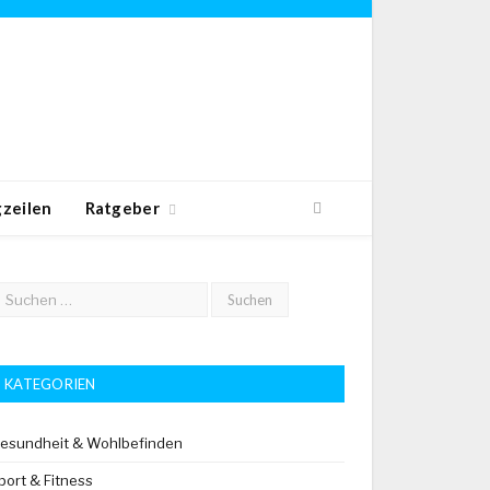
zeilen
Ratgeber
KATEGORIEN
esundheit & Wohlbefinden
port & Fitness