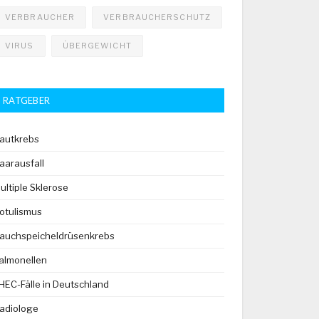
VERBRAUCHER
VERBRAUCHERSCHUTZ
VIRUS
ÜBERGEWICHT
RATGEBER
autkrebs
aarausfall
ultiple Sklerose
otulismus
auchspeicheldrüsenkrebs
almonellen
HEC-Fälle in Deutschland
adiologe