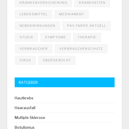
KRANKENVERSICHERUNG
KRANKHEITEN
LEBENSMITTEL
MEDIKAMENT
NEBENWIRKUNGEN
PKV-TARIFE AKTUELL
STUDIE
SYMPTOME
THERAPIE
VERBRAUCHER
VERBRAUCHERSCHUTZ
VIRUS
ÜBERGEWICHT
RATGEBER
Hautkrebs
Haarausfall
Multiple Sklerose
Botulismus