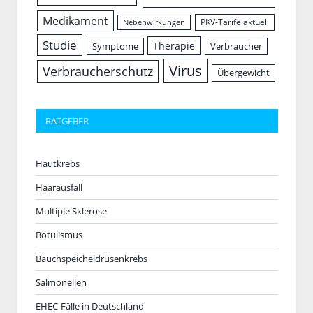
Medikament
PKV-Tarife aktuell
Nebenwirkungen
Studie
Therapie
Symptome
Verbraucher
Virus
Verbraucherschutz
Übergewicht
RATGEBER
Hautkrebs
Haarausfall
Multiple Sklerose
Botulismus
Bauchspeicheldrüsenkrebs
Salmonellen
EHEC-Fälle in Deutschland