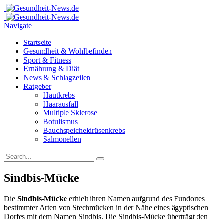
Navigate
Startseite
Gesundheit & Wohlbefinden
Sport & Fitness
Ernährung & Diät
News & Schlagzeilen
Ratgeber
Hautkrebs
Haarausfall
Multiple Sklerose
Botulismus
Bauchspeicheldrüsenkrebs
Salmonellen
Sindbis-Mücke
Die
Sindbis-Mücke
erhielt ihren Namen aufgrund des Fundortes
bestimmter Arten von Stechmücken in der Nähe eines ägyptischen
Dorfes mit dem Namen Sindbis. Die Sindbis-Mücke überträgt den