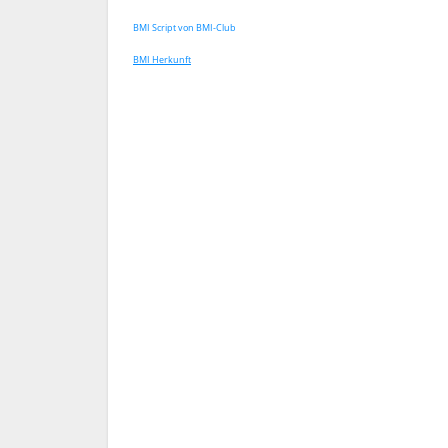
BMI Script von BMI-Club
BMI Herkunft