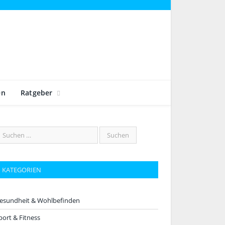
en
Ratgeber
KATEGORIEN
esundheit & Wohlbefinden
port & Fitness