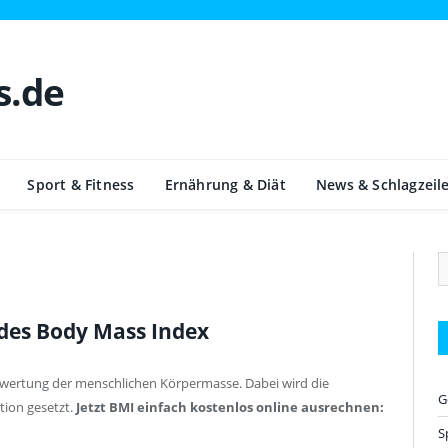
Sport & Fitness
Ernährung & Diät
News & Schlagzeil
des Body Mass Index
Bewertung der menschlichen Körpermasse. Dabei wird die
G
tion gesetzt.
Jetzt BMI einfach kostenlos online ausrechnen:
S