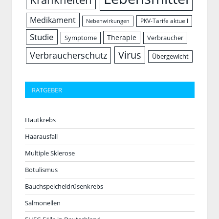
Medikament
PKV-Tarife aktuell
Nebenwirkungen
Studie
Therapie
Symptome
Verbraucher
Virus
Verbraucherschutz
Übergewicht
RATGEBER
Hautkrebs
Haarausfall
Multiple Sklerose
Botulismus
Bauchspeicheldrüsenkrebs
Salmonellen