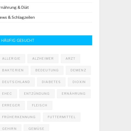
rnährung & Diät
ews & Schlagzeilen
HÄUFIG GESUCHT
ALLERGIE
ALZHEIMER
ARZT
BAKTERIEN
BEDEUTUNG
DEMENZ
DEUTSCHLAND
DIABETES
DIOXIN
EHEC
ENTZÜNDUNG
ERNÄHRUNG
ERREGER
FLEISCH
FRÜHERKENNUNG
FUTTERMITTEL
GEHIRN
GEMÜSE