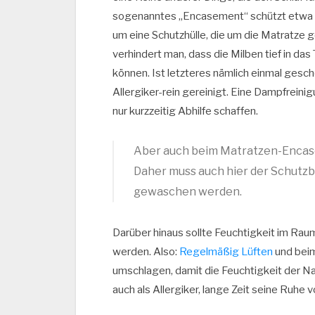
sogenanntes „Encasement“ schützt etwa di
um eine Schutzhülle, die um die Matratze g
verhindert man, dass die Milben tief in das 
können. Ist letzteres nämlich einmal gesc
Allergiker-rein gereinigt. Eine Dampfreinig
nur kurzzeitig Abhilfe schaffen.
Aber auch beim Matratzen-Encasem
Daher muss auch hier der Schutz
gewaschen werden.
Darüber hinaus sollte Feuchtigkeit im Ra
werden. Also:
Regelmäßig Lüften
und bei
umschlagen, damit die Feuchtigkeit der N
auch als Allergiker, lange Zeit seine Ruhe 