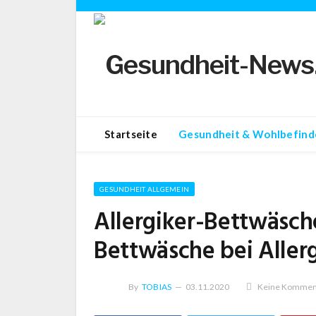
Startseite
Gesundheit & Wohlbefind
GESUNDHEIT ALLGEMEIN
Allergiker-Bettwäsche:
Bettwäsche bei Aller
By
TOBIAS
03.11.2020
Keine Kommen