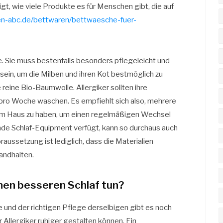
t, wie viele Produkte es für Menschen gibt, die auf
n-abc.de/bettwaren/bettwaesche-fuer-
. Sie muss bestenfalls besonders pflegeleicht und
ein, um die Milben und ihren Kot bestmöglich zu
 reine Bio-Baumwolle. Allergiker sollten ihre
ro Woche waschen. Es empfiehlt sich also, mehrere
 im Haus zu haben, um einen regelmäßigen Wechsel
de Schlaf-Equipment verfügt, kann so durchaus auch
raussetzung ist lediglich, dass die Materialien
andhalten.
inen besseren Schlaf tun?
und der richtigen Pflege derselbigen gibt es noch
r Allergiker ruhiger gestalten können. Ein