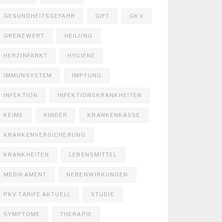
GESUNDHEITSGEFAHR
GIFT
GKV
GRENZWERT
HEILUNG
HERZINFARKT
HYGIENE
IMMUNSYSTEM
IMPFUNG
INFEKTION
INFEKTIONSKRANKHEITEN
KEIME
KINDER
KRANKENKASSE
KRANKENVERSICHERUNG
KRANKHEITEN
LEBENSMITTEL
MEDIKAMENT
NEBENWIRKUNGEN
PKV-TARIFE AKTUELL
STUDIE
SYMPTOME
THERAPIE