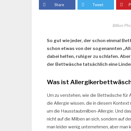
Share
Tweet
P
Billion P
So gut wie jeder, der schon einmal Be
schon etwas von der sogenannten „Alle
dabei helfen, ruhiger zu schlafen. Aber
der Bettwäsche tatsächlich eine Lind
Was ist Allergikerbettwäsche
Um zu verstehen, wie die Bettwäsche für 
die Allergie wissen, die in diesem Kontext
um die Hausstaubmilben-Allergie. Und das T
nicht auf die Milben an sich, sondern auf 
man leider wenig unternehmen, aber man 