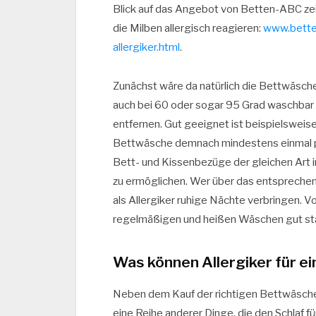
Blick auf das Angebot von Betten-ABC zeig
die Milben allergisch reagieren:
www.bette
allergiker.html
.
Zunächst wäre da natürlich die Bettwäsche
auch bei 60 oder sogar 95 Grad waschbar s
entfernen. Gut geeignet ist beispielsweise
Bettwäsche demnach mindestens einmal p
Bett- und Kissenbezüge der gleichen Art
zu ermöglichen. Wer über das entsprechen
als Allergiker ruhige Nächte verbringen. Vo
regelmäßigen und heißen Wäschen gut st
Was können Allergiker für e
Neben dem Kauf der richtigen Bettwäsche 
eine Reihe anderer Dinge, die den Schlaf fü