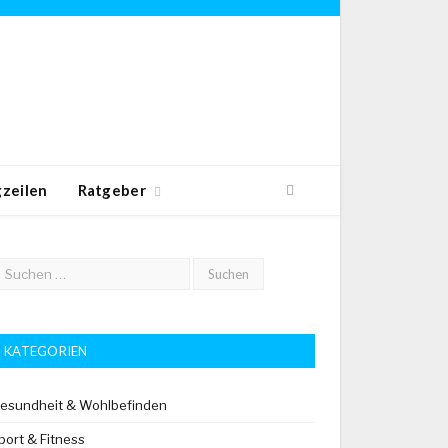
zeilen
Ratgeber
KATEGORIEN
esundheit & Wohlbefinden
port & Fitness