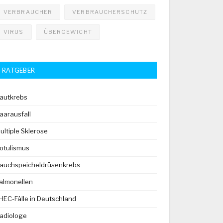
VERBRAUCHER
VERBRAUCHERSCHUTZ
VIRUS
ÜBERGEWICHT
RATGEBER
autkrebs
aarausfall
ultiple Sklerose
otulismus
auchspeicheldrüsenkrebs
almonellen
HEC-Fälle in Deutschland
adiologe