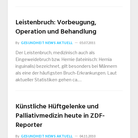
Leistenbruch: Vorbeugung,
Operation und Behandlung
By
GESUNDHEIT NEWS AKTUELL
05.07.2011
Der Leistenbruch, medizinisch auch als
Eingeweidebruch bzw. Hernie (lateinisch: Hernia
inguinalis) bezeichnet, gilt besonders bei Männern
als eine der häufigsten Bruch-Erkrankungen. Laut
aktueller Statistiken gehen ca.…
Künstliche Hüftgelenke und
Palliativmedizin heute in ZDF-
Reporter
By
GESUNDHEIT NEWS AKTUELL
04.11.2010