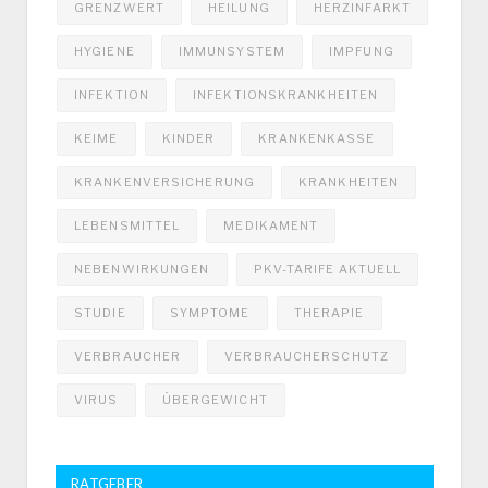
GRENZWERT
HEILUNG
HERZINFARKT
HYGIENE
IMMUNSYSTEM
IMPFUNG
INFEKTION
INFEKTIONSKRANKHEITEN
KEIME
KINDER
KRANKENKASSE
KRANKENVERSICHERUNG
KRANKHEITEN
LEBENSMITTEL
MEDIKAMENT
NEBENWIRKUNGEN
PKV-TARIFE AKTUELL
STUDIE
SYMPTOME
THERAPIE
VERBRAUCHER
VERBRAUCHERSCHUTZ
VIRUS
ÜBERGEWICHT
RATGEBER