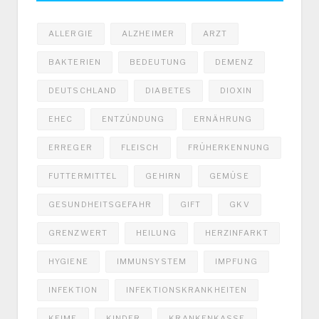
ALLERGIE
ALZHEIMER
ARZT
BAKTERIEN
BEDEUTUNG
DEMENZ
DEUTSCHLAND
DIABETES
DIOXIN
EHEC
ENTZÜNDUNG
ERNÄHRUNG
ERREGER
FLEISCH
FRÜHERKENNUNG
FUTTERMITTEL
GEHIRN
GEMÜSE
GESUNDHEITSGEFAHR
GIFT
GKV
GRENZWERT
HEILUNG
HERZINFARKT
HYGIENE
IMMUNSYSTEM
IMPFUNG
INFEKTION
INFEKTIONSKRANKHEITEN
KEIME
KINDER
KRANKENKASSE