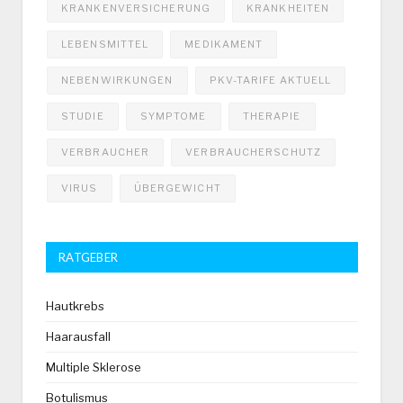
KRANKENVERSICHERUNG
KRANKHEITEN
LEBENSMITTEL
MEDIKAMENT
NEBENWIRKUNGEN
PKV-TARIFE AKTUELL
STUDIE
SYMPTOME
THERAPIE
VERBRAUCHER
VERBRAUCHERSCHUTZ
VIRUS
ÜBERGEWICHT
RATGEBER
Hautkrebs
Haarausfall
Multiple Sklerose
Botulismus