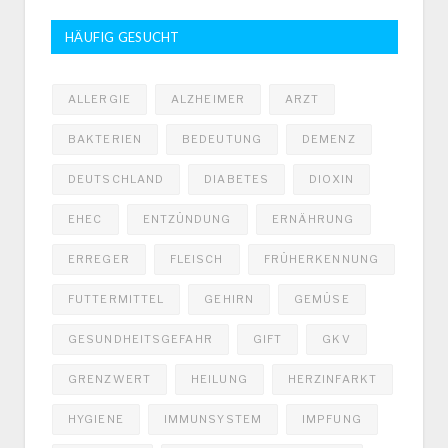
HÄUFIG GESUCHT
ALLERGIE
ALZHEIMER
ARZT
BAKTERIEN
BEDEUTUNG
DEMENZ
DEUTSCHLAND
DIABETES
DIOXIN
EHEC
ENTZÜNDUNG
ERNÄHRUNG
ERREGER
FLEISCH
FRÜHERKENNUNG
FUTTERMITTEL
GEHIRN
GEMÜSE
GESUNDHEITSGEFAHR
GIFT
GKV
GRENZWERT
HEILUNG
HERZINFARKT
HYGIENE
IMMUNSYSTEM
IMPFUNG