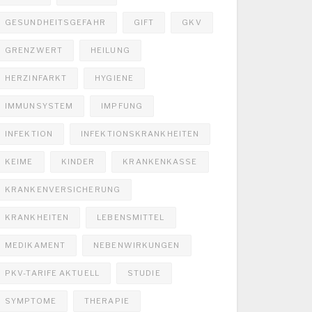
GESUNDHEITSGEFAHR
GIFT
GKV
GRENZWERT
HEILUNG
HERZINFARKT
HYGIENE
IMMUNSYSTEM
IMPFUNG
INFEKTION
INFEKTIONSKRANKHEITEN
KEIME
KINDER
KRANKENKASSE
KRANKENVERSICHERUNG
KRANKHEITEN
LEBENSMITTEL
MEDIKAMENT
NEBENWIRKUNGEN
PKV-TARIFE AKTUELL
STUDIE
SYMPTOME
THERAPIE