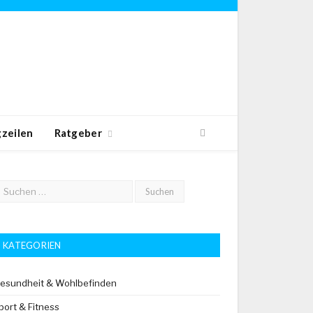
zeilen
Ratgeber
KATEGORIEN
esundheit & Wohlbefinden
port & Fitness