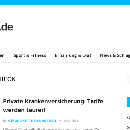
en
Sport & Fitness
Ernährung & Diät
News & Schlag
HECK
Private Krankenversicherung: Tarife
werden teurer!
G
By
GESUNDHEIT NEWS AKTUELL
14.11.2011
S
Höhere Gesundheitskosten sorgen seit Jahren für