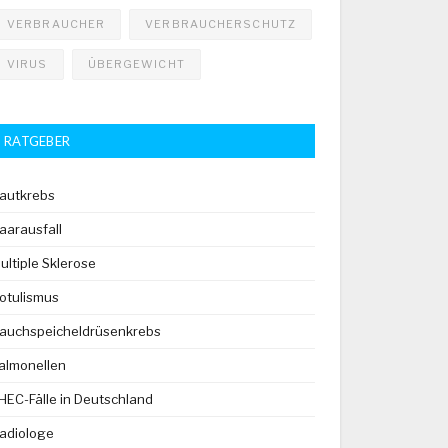
VERBRAUCHER
VERBRAUCHERSCHUTZ
VIRUS
ÜBERGEWICHT
RATGEBER
autkrebs
aarausfall
ultiple Sklerose
otulismus
auchspeicheldrüsenkrebs
almonellen
HEC-Fälle in Deutschland
adiologe