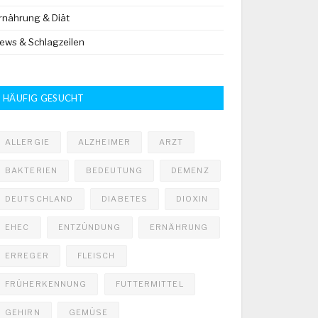
rnährung & Diät
ews & Schlagzeilen
HÄUFIG GESUCHT
ALLERGIE
ALZHEIMER
ARZT
BAKTERIEN
BEDEUTUNG
DEMENZ
DEUTSCHLAND
DIABETES
DIOXIN
EHEC
ENTZÜNDUNG
ERNÄHRUNG
ERREGER
FLEISCH
FRÜHERKENNUNG
FUTTERMITTEL
GEHIRN
GEMÜSE