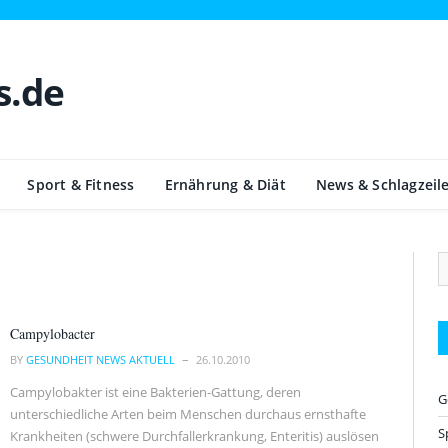
Sport & Fitness
Ernährung & Diät
News & Schlagzeil
Campylobacter
BY
GESUNDHEIT NEWS AKTUELL
26.10.2010
Campylobakter ist eine Bakterien-Gattung, deren
G
unterschiedliche Arten beim Menschen durchaus ernsthafte
S
Krankheiten (schwere Durchfallerkrankung, Enteritis) auslösen