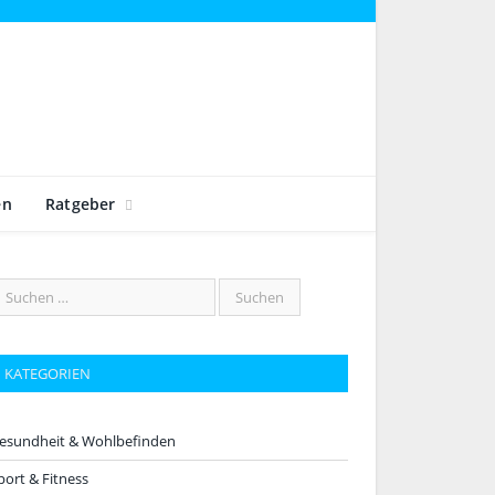
en
Ratgeber
KATEGORIEN
esundheit & Wohlbefinden
port & Fitness