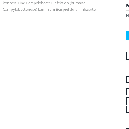
können. Eine Campylobacter-Infektion (humane
E
Campylobacteriose) kann zum Beispiel durch infizierte…
N